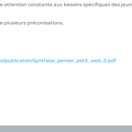
’une attention constante aux besoins spécifiques des jeu
e plusieurs préconisations.
les/publication/synthese_penser_petit_web_0.pdf