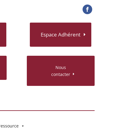
Espace Adhérent
Nous
contacter
ressource