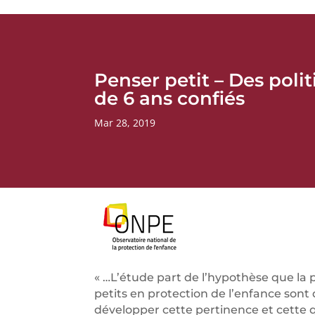
Penser petit – Des poli
de 6 ans confiés
Mar 28, 2019
« …L’étude part de l’hypothèse que la p
petits en protection de l’enfance sont 
développer cette pertinence et cette qu