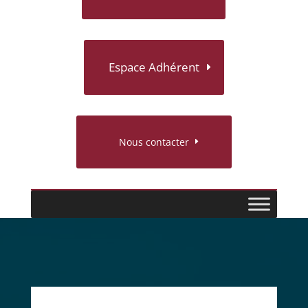
Espace Adhérent
Nous contacter