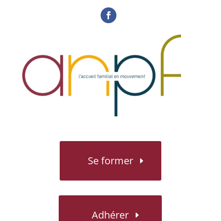
Se former
Adhérer