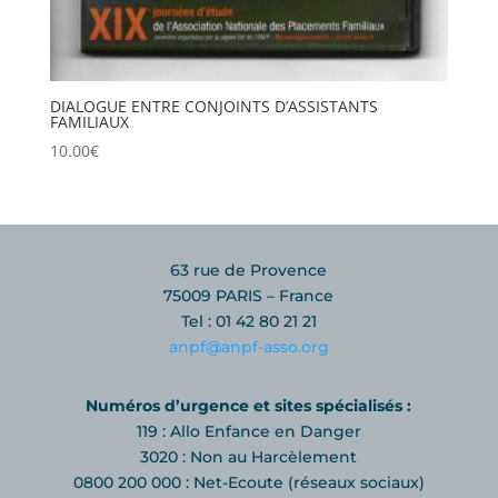
DIALOGUE ENTRE CONJOINTS D’ASSISTANTS
FAMILIAUX
10.00
€
63 rue de Provence
75009 PARIS – France
Tel : 01 42 80 21 21
anpf@anpf-asso.org
Numéros d’urgence et sites spécialisés :
119 : Allo Enfance en Danger
3020 : Non au Harcèlement
0800 200 000 : Net-Ecoute (réseaux sociaux)