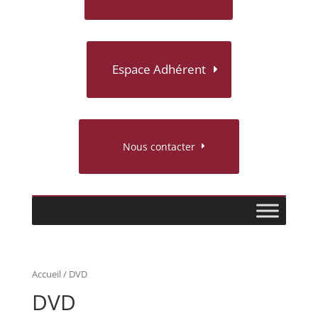
Espace Adhérent
Nous contacter
Accueil
/ DVD
DVD