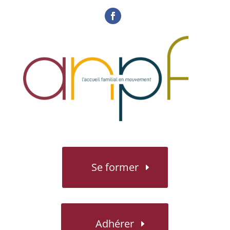
Se former
Adhérer