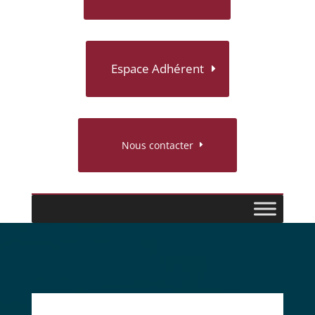
Espace Adhérent
Nous contacter