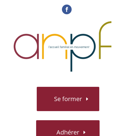
Se former
Adhérer