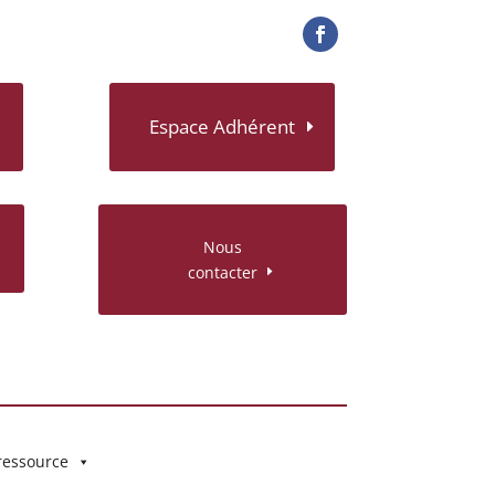
Espace Adhérent
Nous
contacter
ressource