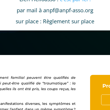
par mail à anpf@anpf-asso.org
sur place : Règlement sur place
ment familial peuvent être qualifiés de
i peut-être qualifié de “traumatique” : la
Pr
elles ils ont été pris, les coups reçus, les
anifestations diverses, les symptômes et
fermer l’enfant dans un même symptôme ?