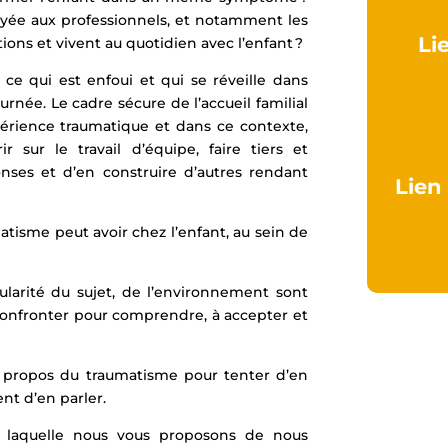
oyée aux professionnels, et notamment les
Li
tions et vivent au quotidien avec l’enfant ?
e qui est enfoui et qui se réveille dans
urnée. Le cadre sécure de l’accueil familial
périence traumatique et dans ce contexte,
 sur le travail d’équipe, faire tiers et
onses et d’en construire d’autres rendant
Lien
atisme peut avoir chez l’enfant, au sein de
larité du sujet, de l’environnement sont
 confronter pour comprendre, à accepter et
 à propos du traumatisme pour tenter d’en
ent d’en parler.
ur laquelle nous vous proposons de nous