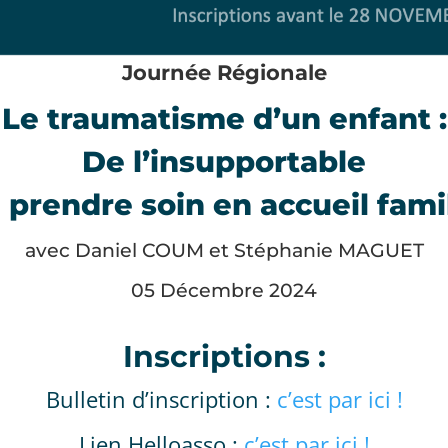
Journée Régionale
Le traumatisme d’un enfant :
De l’insupportable
 prendre soin en accueil famil
avec Daniel COUM et Stéphanie MAGUET
05 Décembre 2024
Inscriptions :
Bulletin d’inscription :
c’est par ici !
Lien Helloasso :
c’est par ici !