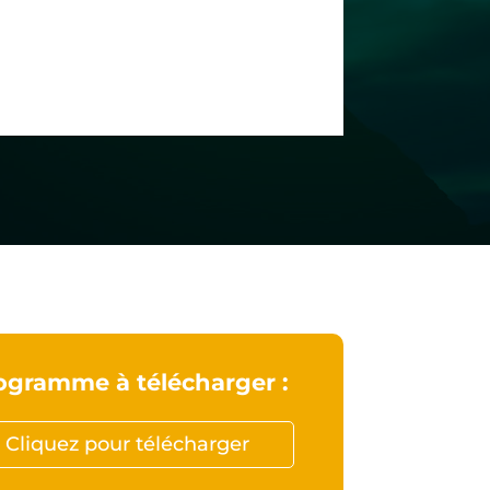
ogramme à télécharger :
Cliquez pour télécharger