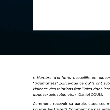
«
Nombre d’enfants accueillis en place
“traumatisés” parce-que ce qu’ils ont sub
violence des relations familiales dans lesqu
abus sexuels subis, etc.
», Daniel COUM.
Comment recevoir sa parole, et/ou ses m
pouvoir les traiter ? Comment ne pas en