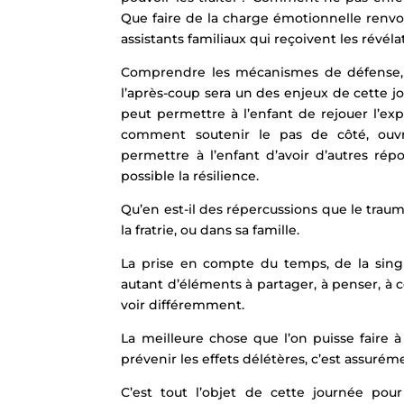
Que faire de la charge émotionnelle renv
assistants familiaux qui reçoivent les révéla
Comprendre les mécanismes de défense, c
l’après-coup sera un des enjeux de cette jo
peut permettre à l’enfant de rejouer l’ex
comment soutenir le pas de côté, ouvrir
permettre à l’enfant d’avoir d’autres rép
possible la résilience.
Qu’en est-il des répercussions que le traum
la fratrie, ou dans sa famille.
La prise en compte du temps, de la singu
autant d’éléments à partager, à penser, à
voir différemment.
La meilleure chose que l’on puisse faire
prévenir les effets délétères, c’est assurém
C’est tout l’objet de cette journée po