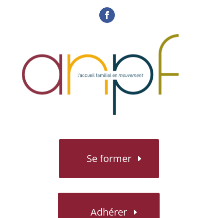
Se former
Adhérer