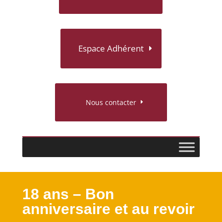
Espace Adhérent
Nous contacter
18 ans – Bon
anniversaire et au revoir