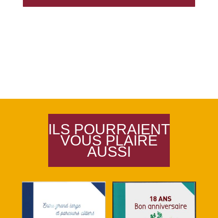
ILS POURRAIENT
VOUS PLAIRE
AUSSI