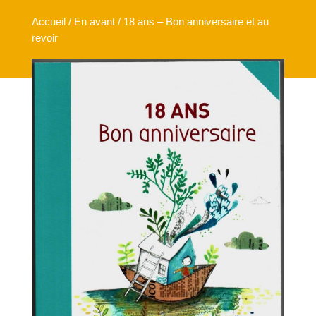
Accueil
/
En avant
/ 18 ans – Bon anniversaire et au
revoir