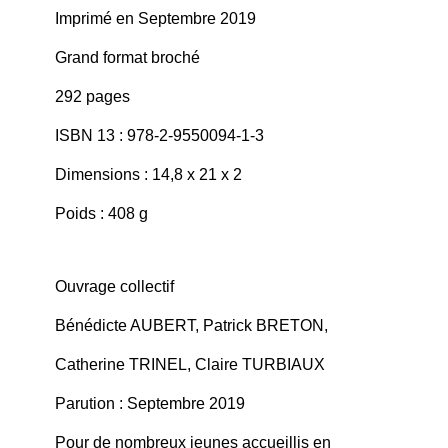
Imprimé en Septembre 2019
Grand format broché
292 pages
ISBN 13 : 978-2-9550094-1-3
Dimensions : 14,8 x 21 x 2
Poids : 408 g
Ouvrage collectif
Bénédicte AUBERT, Patrick BRETON,
Catherine TRINEL, Claire TURBIAUX
Parution : Septembre 2019
Pour de nombreux jeunes accueillis en